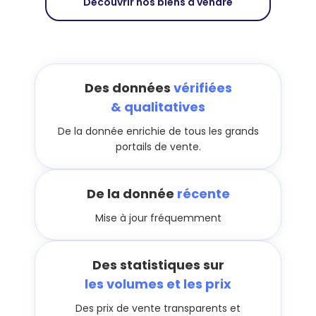
Découvrir nos biens à vendre
Des données
vérifiées
& qualitatives
De la donnée enrichie de tous les grands
portails de vente.
De la donnée
récente
Mise à jour fréquemment
Des statistiques sur
les volumes et les prix
Des prix de vente transparents et