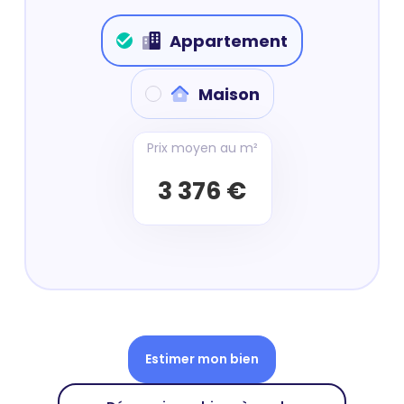
Appartement
Maison
Prix moyen au m²
3 376 €
Estimer mon bien