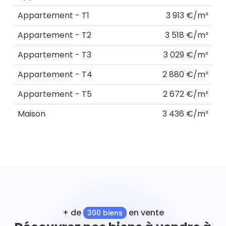
Appartement - T1
3 913 €/m²
Appartement - T2
3 518 €/m²
Appartement - T3
3 029 €/m²
Appartement - T4
2 880 €/m²
Appartement - T5
2 672 €/m²
Maison
3 436 €/m²
+ de
en vente
300 biens