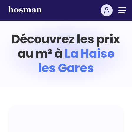
Découvrez les prix
au m² à
La Haise
les Gares