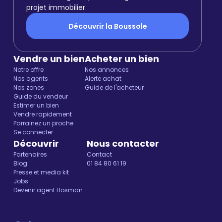
projet immobilier.
Découvrir la Boussole
Vendre un bien
Acheter un bien
Notre offre
Nos annonces
Nos agents
Alerte achat
Nos zones
Guide de l'acheteur
Guide du vendeur
Estimer un bien
Vendre rapidement
Parrainez un proche
Se connecter
Découvrir
Nous contacter
Partenaires
Contact
Blog
01 84 80 61 19
Presse et media kit
Jobs
Devenir agent Hosman