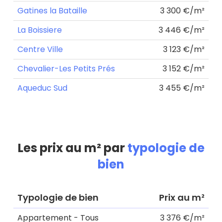
Gatines la Bataille
3 300 €/m²
La Boissiere
3 446 €/m²
Centre Ville
3 123 €/m²
Chevalier-Les Petits Prés
3 152 €/m²
Aqueduc Sud
3 455 €/m²
Les prix au m² par
typologie de
bien
Typologie de bien
Prix au m²
Appartement - Tous
3 376 €/m²