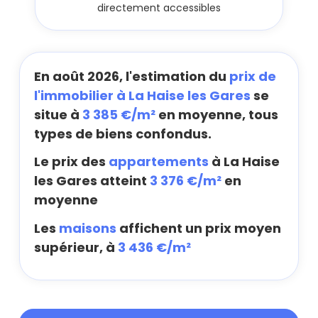
directement accessibles
En août 2026, l'estimation du
prix de
l'immobilier à La Haise les Gares
se
situe à
3 385 €/m²
en moyenne, tous
types de biens confondus.
Le prix des
appartements
à La Haise
les Gares atteint
3 376 €/m²
en
moyenne
Les
maisons
affichent un prix moyen
supérieur, à
3 436 €/m²