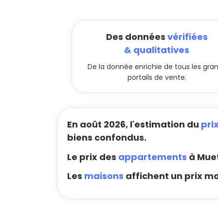
Des données
vérifiées
& qualitatives
De la donnée enrichie de tous les gra
portails de vente.
En août 2026, l'estimation du
pri
biens confondus.
Le prix des
appartements
à Muet
Les
maisons
affichent un prix m