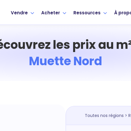
Vendre
Acheter
Ressources
À prop
écouvrez les prix au m²
Muette Nord
Toutes nos régions
>
R