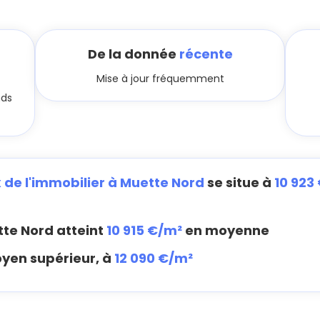
De la donnée
récente
Mise à jour fréquemment
nds
x de l'immobilier à Muette Nord
se situe à
10 923
te Nord atteint
10 915 €/m²
en moyenne
oyen supérieur, à
12 090 €/m²