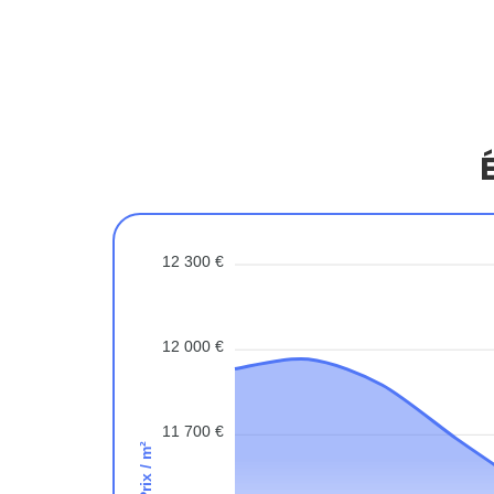
12 300 €
12 000 €
11 700 €
Prix / m²