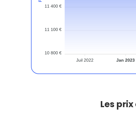
11 400 €
11 100 €
10 800 €
Juil 2022
Jan 2023
Les prix