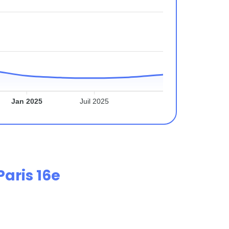
Jan 2025
Juil 2025
Paris 16e