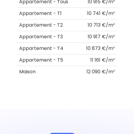
Appartement - Tous
10 915 €/m²
Appartement - T1
10 741 €/m²
Appartement - T2
10 713 €/m²
Appartement - T3
10 917 €/m²
Appartement - T4
10 873 €/m²
Appartement - T5
11 161 €/m²
Maison
12 090 €/m²