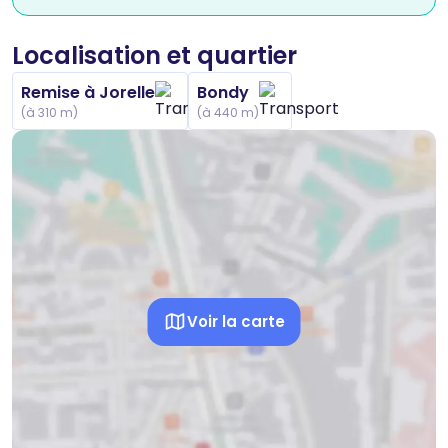
Localisation et quartier
Remise à Jorelle
Bondy
(à 310 m)
(à 440 m)
Voir la carte