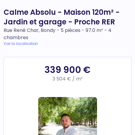
Calme Absolu - Maison 120m² -
Jardin et garage - Proche RER
Rue René Char, Bondy - 5 pièces - 97.0 m² - 4
chambres
Voir la localisation
339 900 €
3 504 € / m²