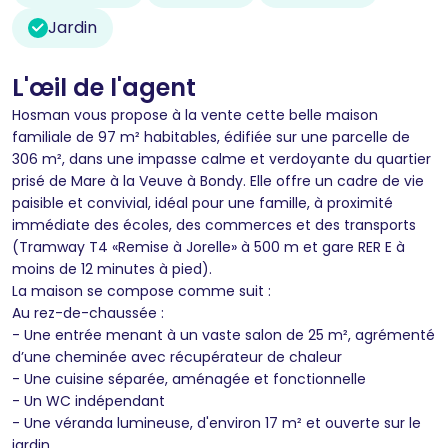
Jardin
L'œil de l'agent
Hosman vous propose à la vente cette belle maison
familiale de 97 m² habitables, édifiée sur une parcelle de
306 m², dans une impasse calme et verdoyante du quartier
prisé de Mare à la Veuve à Bondy. Elle offre un cadre de vie
paisible et convivial, idéal pour une famille, à proximité
immédiate des écoles, des commerces et des transports
(Tramway T4 «Remise à Jorelle» à 500 m et gare RER E à
moins de 12 minutes à pied).
La maison se compose comme suit :
Au rez-de-chaussée :
- Une entrée menant à un vaste salon de 25 m², agrémenté
d’une cheminée avec récupérateur de chaleur
- Une cuisine séparée, aménagée et fonctionnelle
- Un WC indépendant
- Une véranda lumineuse, d'environ 17 m² et ouverte sur le
jardin