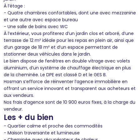
À l’étage :
- Quatre chambres confortables, dont une avec mezzanine
et une autre avec espace bureau
- Une salle de bains avec WC
À l’extérieur, vous profiterez d’un jardin clos et arboré, d’une
terrasse de 12 m² idéale pour les repas en plein air, ainsi que
d’un garage de 18 m² et d’un espace permettant de
stationner deux véhicules dans le jardin.
Le bien dispose de fenêtres en double vitrage avec volets
aluminium, d’un système de chauffage électrique en plus
de la cheminée. Le DPE est classé D et le GES B.
Hosman s’efforce de réinventer l’agence immobilière en
offrant un service innovant et transparent aux acheteurs et
aux vendeurs.
Nos frais d’agence sont de 10 900 euros fixes, à la charge du
vendeur.
Les + du bien
- Quartier calme et proche des commodités
- Maison traversante et lumineuse
- Cheminée avec récupérateur de chaleur