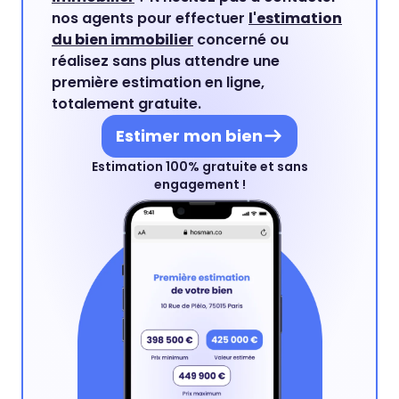
nos agents pour effectuer
l'estimation
du bien immobilier
concerné ou
réalisez sans plus attendre une
première estimation en ligne,
totalement gratuite.
Estimer mon bien
Estimation 100% gratuite et sans
engagement !