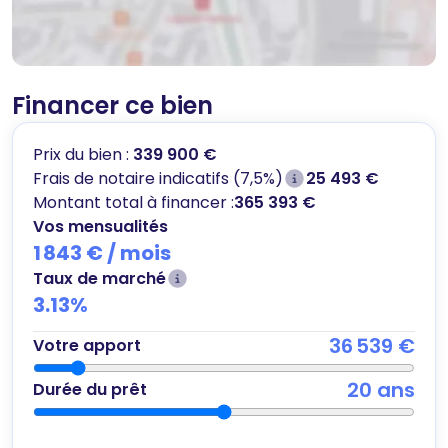
Financer ce bien
Prix du bien :
339 900 €
Frais de notaire indicatifs (7,5%)
25 493 €
Montant total à financer :
365 393 €
Vos mensualités
1 843 €
/ mois
Taux de marché
3.13
%
36 539 €
Votre apport
20
ans
Durée du prêt