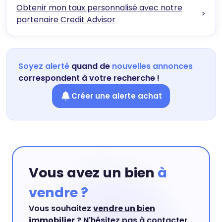
Obtenir mon taux personnalisé avec notre
>
partenaire Credit Advisor
Soyez alerté
quand de
nouvelles annonces
correspondent à votre recherche !
Créer une alerte achat
Vous avez un bien
à
vendre ?
Vous souhaitez
vendre un bien
immobilier
? N'hésitez pas à contacter