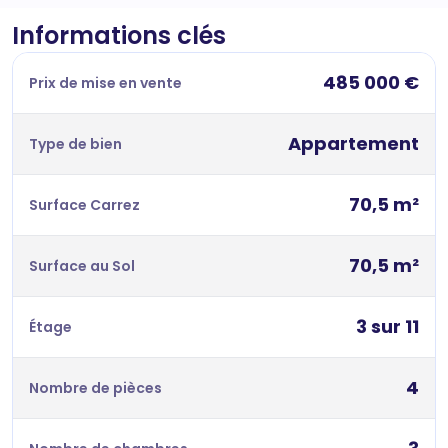
Informations clés
485 000 €
Prix de mise en vente
Appartement
Type de bien
70,5 m²
Surface Carrez
70,5 m²
Surface au Sol
3 sur 11
Étage
4
Nombre de pièces