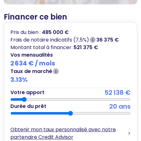
Financer ce bien
Prix du bien :
485 000 €
Frais de notaire indicatifs (7,5%)
36 375 €
Montant total à financer :
521 375 €
Vos mensualités
2 634 €
/ mois
Taux de marché
3.13
%
52 138 €
Votre apport
20
ans
Durée du prêt
Obtenir mon taux personnalisé avec notre
>
partenaire Credit Advisor