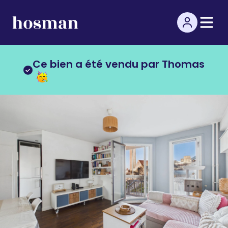
Ce bien a été vendu par Thomas