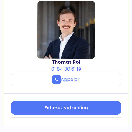
Thomas Rol
01 84 80 61 19
Appeler
Estimez votre bien