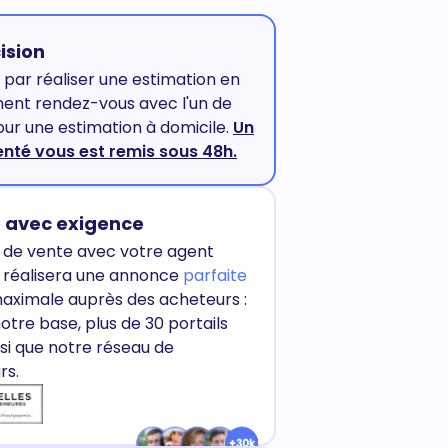
ision
ar réaliser une estimation en
ment rendez-vous avec l'un de
ur une estimation à domicile.
Un
enté vous est remis sous 48h.
 avec exigence
e de vente avec votre agent
ui réalisera une annonce
parfaite
 maximale auprès des acheteurs :
tre base, plus de 30 portails
nsi que notre réseau de
rs.