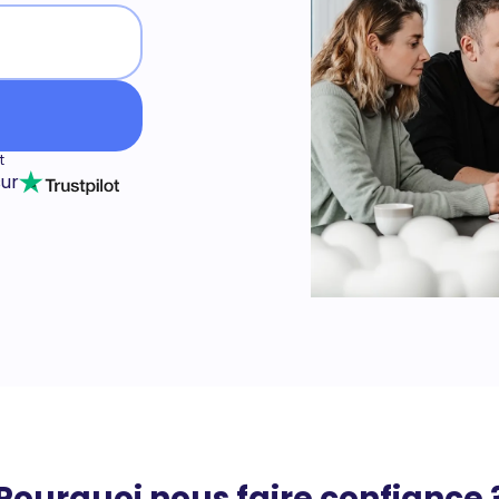
t
sur
Pourquoi nous faire confiance 