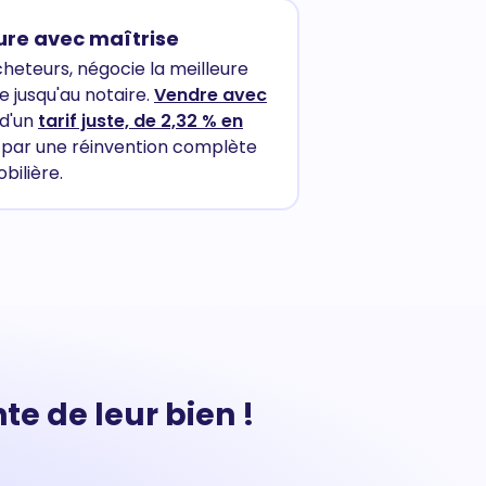
ure avec maîtrise
cheteurs, négocie la meilleure
 jusqu'au notaire.
Vendre avec
 d'un
tarif juste, de 2,32 % en
e par une réinvention complète
ilière.
te de leur bien !