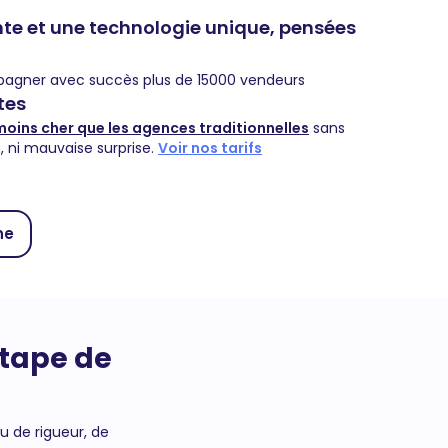
e et une technologie unique, pensées
agner avec succès plus de 15000 vendeurs
stes
moins cher que les agences traditionnelles
sans
n, ni mauvaise surprise.
Voir nos tarifs
ne
étape de
u de rigueur, de