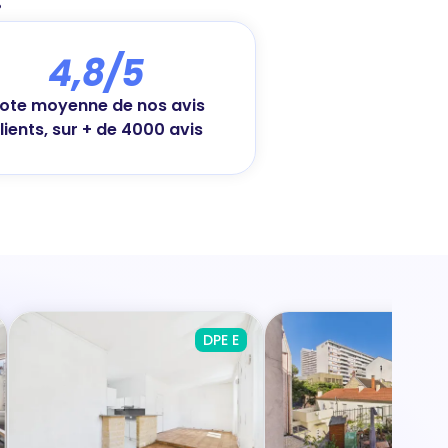
4,8/5
ote moyenne de nos avis
lients, sur + de 4000 avis
DPE E