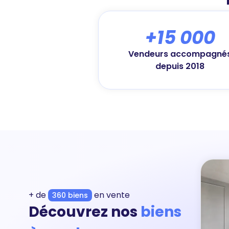
+15 000
Vendeurs accompagné
depuis 2018
+ de
en vente
360 biens
Découvrez nos
biens