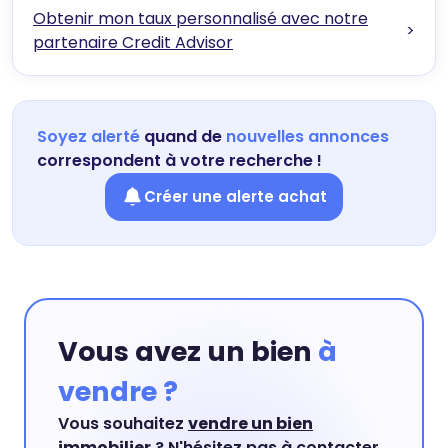
Obtenir mon taux personnalisé avec notre
>
partenaire Credit Advisor
Soyez alerté
quand de
nouvelles annonces
correspondent à votre recherche !
Créer une alerte achat
Vous avez un bien
à
vendre ?
Vous souhaitez
vendre un bien
immobilier
? N'hésitez pas à contacter