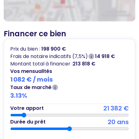
Financer ce bien
Prix du bien :
198 900 €
Frais de notaire indicatifs (7,5%)
14 918 €
Montant total à financer :
213 818 €
Vos mensualités
1 082 €
/ mois
Taux de marché
3.13
%
21 382 €
Votre apport
20
ans
Durée du prêt