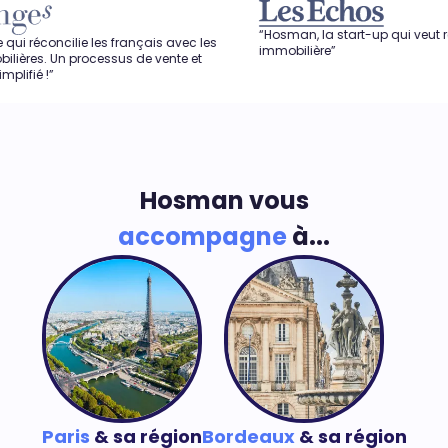
“Hosman, la start-up qui veut révolutionne
ie les français avec les
immobilière”
processus de vente et
Hosman vous
accompagne
à...
Paris
& sa région
Bordeaux
& sa région