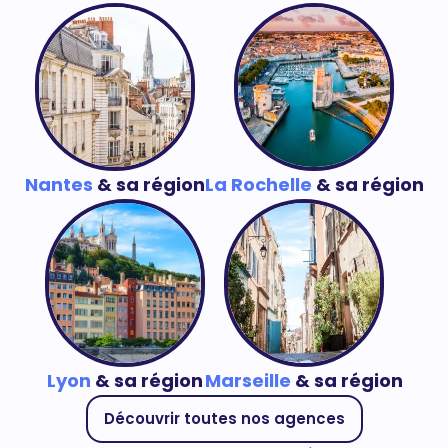
Nantes
& sa région
La Rochelle
& sa région
Lyon
& sa région
Marseille
& sa région
Découvrir toutes nos agences