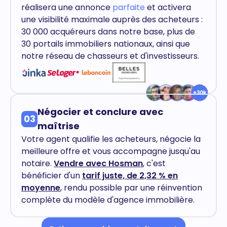
réalisera une annonce
parfaite
et activera
une visibilité maximale auprès des acheteurs :
30 000 acquéreurs dans notre base, plus de
30 portails immobiliers nationaux, ainsi que
notre réseau de chasseurs et d'investisseurs.
Négocier et conclure avec
03
maîtrise
Votre agent qualifie les acheteurs, négocie la
meilleure offre et vous accompagne jusqu'au
notaire.
Vendre avec Hosman
, c'est
bénéficier d'un
tarif juste, de 2,32 % en
moyenne
, rendu possible par une réinvention
complète du modèle d'agence immobilière.