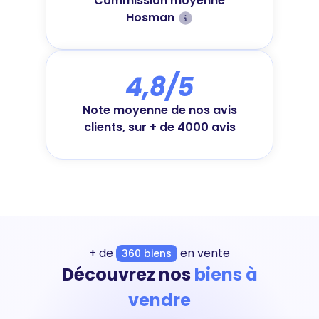
Commission moyenne
Hosman
4,8/5
Note moyenne de nos avis
clients, sur + de 4000 avis
+ de
en vente
360 biens
Découvrez nos
biens à
vendre