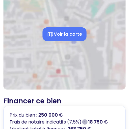
Voir la carte
Financer ce bien
Prix du bien :
250 000 €
Frais de notaire indicatifs (7,5%)
18 750 €
Montant total à financer :
268 750 €