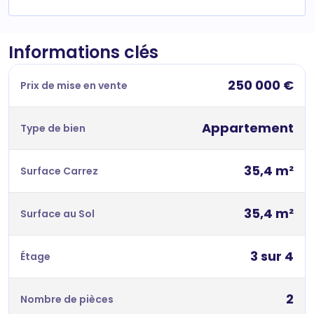
Informations clés
250 000 €
Prix de mise en vente
Appartement
Type de bien
35,4 m²
Surface Carrez
35,4 m²
Surface au Sol
3 sur 4
Étage
2
Nombre de pièces