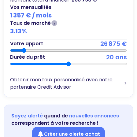
Vos mensualités
1 357 €
/ mois
Taux de marché
3.13
%
26 875 €
Votre apport
20
ans
Durée du prêt
Obtenir mon taux personnalisé avec notre
>
partenaire Credit Advisor
Soyez alerté
quand de
nouvelles annonces
correspondent à votre recherche !
Créer une alerte achat