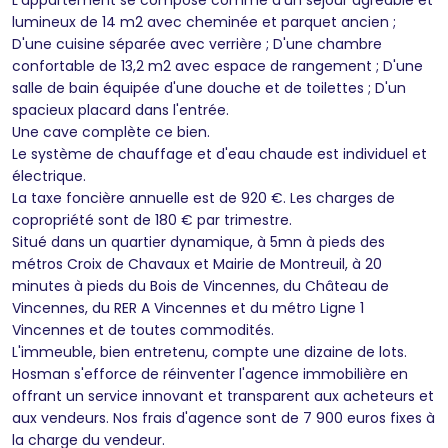
lumineux de 14 m2 avec cheminée et parquet ancien ;
D'une cuisine séparée avec verrière ; D'une chambre
confortable de 13,2 m2 avec espace de rangement ; D'une
salle de bain équipée d'une douche et de toilettes ; D'un
spacieux placard dans l'entrée.
Une cave complète ce bien.
Le système de chauffage et d'eau chaude est individuel et
électrique.
La taxe foncière annuelle est de 920 €. Les charges de
copropriété sont de 180 € par trimestre.
Situé dans un quartier dynamique, à 5mn à pieds des
métros Croix de Chavaux et Mairie de Montreuil, à 20
minutes à pieds du Bois de Vincennes, du Château de
Vincennes, du RER A Vincennes et du métro Ligne 1
Vincennes et de toutes commodités.
L'immeuble, bien entretenu, compte une dizaine de lots.
Hosman s'efforce de réinventer l'agence immobilière en
offrant un service innovant et transparent aux acheteurs et
aux vendeurs. Nos frais d'agence sont de 7 900 euros fixes à
la charge du vendeur.