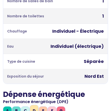
1
Nombre de salles de bain
1
Nombre de toilettes
Individuel - Électrique
Chauffage
Individuel (électrique)
Eau
Séparée
Type de cuisine
Nord Est
Exposition du séjour
Dépense énergétique
Performance énergétique (DPE)
A
B
C
D
E
F
G