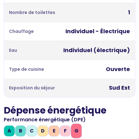
1
Nombre de toilettes
Individuel - Électrique
Chauffage
Individuel (électrique)
Eau
Ouverte
Type de cuisine
Sud Est
Exposition du séjour
Dépense énergétique
Performance énergétique (DPE)
A
B
C
D
E
F
G