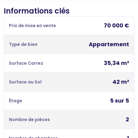
Informations clés
70 000 €
Prix de mise en vente
Appartement
Type de bien
35,34 m²
Surface Carrez
42 m²
Surface au Sol
5 sur 5
Étage
2
Nombre de pièces