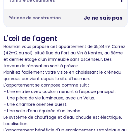
1
Nombre de chambres
Je ne sais pas
Période de construction
L'œil de l'agent
Hosman vous propose cet appartement de 35,34m² Carrez
(42m2 au sol), situé Rue du Port au Vin à Nantes, au 5ème
et dernier étage d'un immeuble sans ascenseur. Des
travaux de rénovation sont à prévoir.
Planifiez facilement votre visite en choisissant le créneau
qui vous convient depuis le site d'hosman.
L'appartement se compose comme suit :
- Une entrée avec couloir menant à l'espace principal .
- Une pièce de vie lumineuse, avec un Velux.
- Une chambre orientée ouest.
- Une salle d'eau équipée d'un lavabo.
Le système de chauffage et d'eau chaude est électrique.
Localisation
L'appartement bénéficie d'un emplacement stratégique au