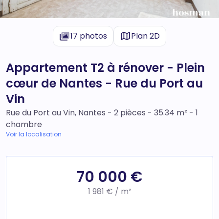
17 photos
Plan 2D
Appartement T2 à rénover - Plein
cœur de Nantes - Rue du Port au
Vin
Rue du Port au Vin, Nantes - 2 pièces - 35.34 m² - 1
chambre
Voir la localisation
70 000 €
1 981 € / m²