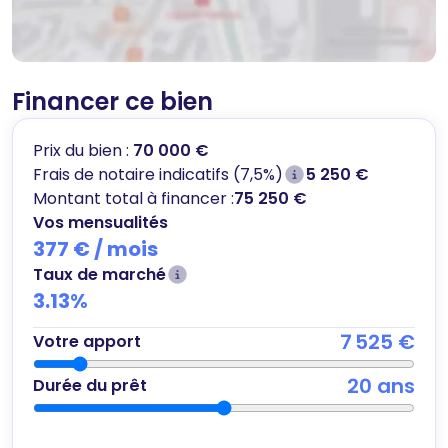
Financer ce bien
Prix du bien :
70 000 €
Frais de notaire indicatifs (7,5%)
5 250 €
Montant total à financer :
75 250 €
Vos mensualités
377 €
/ mois
Taux de marché
3.13
%
7 525 €
Votre apport
20
ans
Durée du prêt