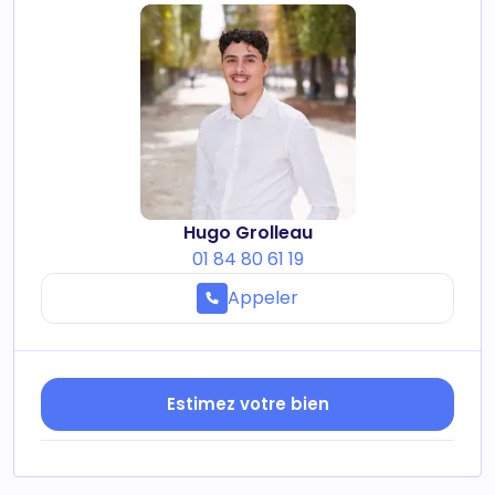
Hugo Grolleau
01 84 80 61 19
Appeler
Estimez votre bien