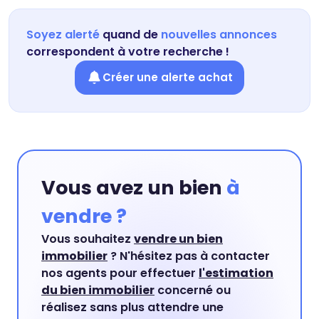
Soyez alerté
quand de
nouvelles annonces
correspondent à votre recherche !
Créer une alerte achat
Vous avez un bien
à
vendre ?
Vous souhaitez
vendre un bien
immobilier
? N'hésitez pas à contacter
nos agents pour effectuer
l'estimation
du bien immobilier
concerné ou
réalisez sans plus attendre une