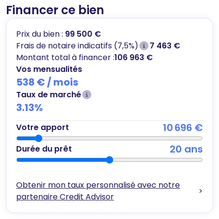
Financer ce bien
Prix du bien :
99 500 €
Frais de notaire indicatifs (7,5%)
7 463 €
Montant total à financer :
106 963 €
Vos mensualités
538 €
/ mois
Taux de marché
3.13
%
10 696 €
Votre apport
20
ans
Durée du prêt
Obtenir mon taux personnalisé avec notre
>
partenaire Credit Advisor