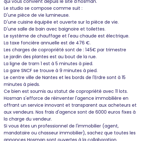
qui vous convient depuis le site d'hosman.
Le studio se compose comme suit :
D'une pièce de vie lumineuse.
D'une cuisine équipée et ouverte sur la pièce de vie.
D'une salle de bain avec baignoire et toilettes.
Le système de chauffage et l'eau chaude est électrique.
La taxe foncière annuelle est de 476 €.
Les charges de copropriété sont de : 145€ par trimestre
Le jardin des plantes est au bout de la rue.
La ligne de tram 1 est à 5 minutes à pied.
La gare SNCF se trouve à 9 minutes à pied.
Le centre ville de Nantes et les bords de l'Erdre sont à 15
minutes à pieds.
Ce bien est soumis au statut de copropriété avec 11 lots.
Hosman s'efforce de réinventer l'agence immobilière en
offrant un service innovant et transparent aux acheteurs et
aux vendeurs. Nos frais d'agence sont de 6000 euros fixes à
la charge du vendeur.
Si vous êtes un professionnel de l'immobilier (agent,
mandataire ou chasseur immobilier), sachez que toutes les
annonces Hosman sont ouvertes à la collaboration.