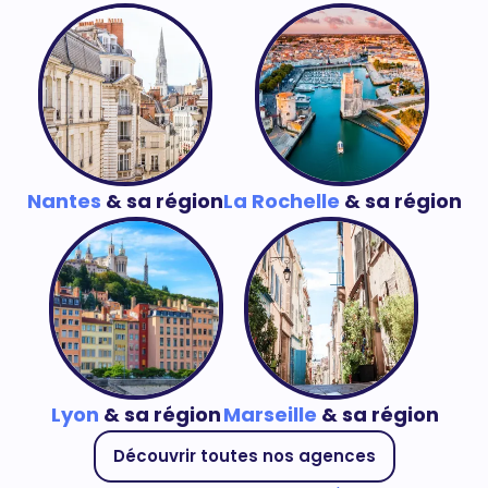
Nantes
& sa région
La Rochelle
& sa région
Lyon
& sa région
Marseille
& sa région
Découvrir toutes nos agences