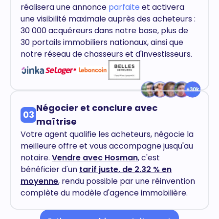
réalisera une annonce
parfaite
et activera
une visibilité maximale auprès des acheteurs :
30 000 acquéreurs dans notre base, plus de
30 portails immobiliers nationaux, ainsi que
notre réseau de chasseurs et d'investisseurs.
Négocier et conclure avec
03
maîtrise
Votre agent qualifie les acheteurs, négocie la
meilleure offre et vous accompagne jusqu'au
notaire.
Vendre avec Hosman
, c'est
bénéficier d'un
tarif juste, de 2,32 % en
moyenne
, rendu possible par une réinvention
complète du modèle d'agence immobilière.