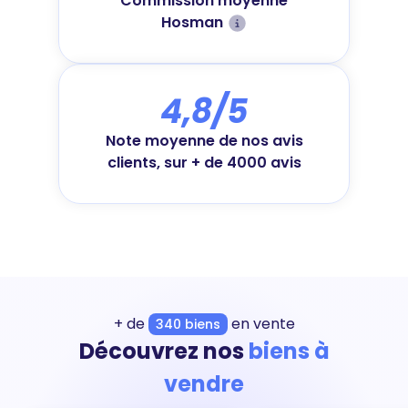
Commission moyenne
Hosman
4,8/5
Note moyenne de nos avis
clients, sur + de 4000 avis
+ de
en vente
340 biens
Découvrez nos
biens à
vendre