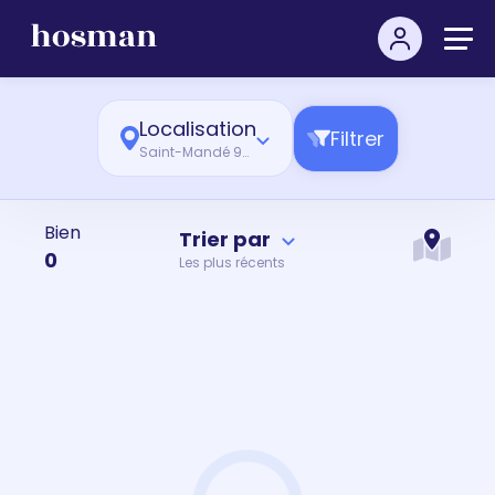
Localisation
Filtrer
Saint-Mandé 94160
Bien
Trier par
0