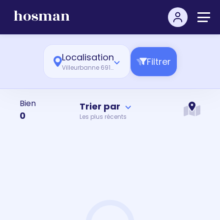
Localisation
Filtrer
Villeurbanne 69100
Bien
Trier par
0