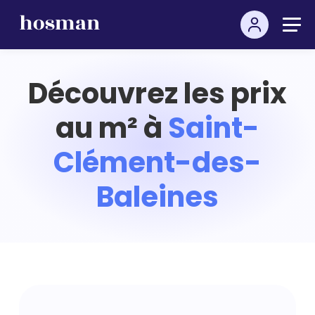
Découvrez les prix
au m² à
Saint-
Clément-des-
Baleines