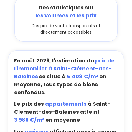
Des statistiques sur
les volumes et les prix
Des prix de vente transparents et
directement accessibles
En août 2026, l'estimation du
prix de
l'immobilier à Saint-Clément-des-
Baleines
se situe à
5 408 €/m²
en
moyenne, tous types de biens
confondus.
Le prix des
appartements
à Saint-
Clément-des-Baleines atteint
3 986 €/m²
en moyenne
Les
maisons
affichent un prix moyen