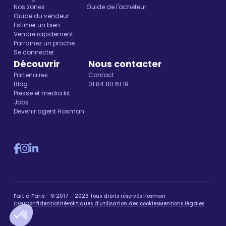
Nos zones
Guide de l'acheteur
Guide du vendeur
Estimer un bien
Vendre rapidement
Parrainez un proche
Se connecter
Découvrir
Nous contacter
Partenaires
Contact
Blog
01 84 80 61 19
Presse et media kit
Jobs
Devenir agent Hosman
Fait à Paris - © 2017 - 2026 tous droits réservés Hosman
CGU
Confidentialité
Politiques d'utilisation des cookies
Mentions légales