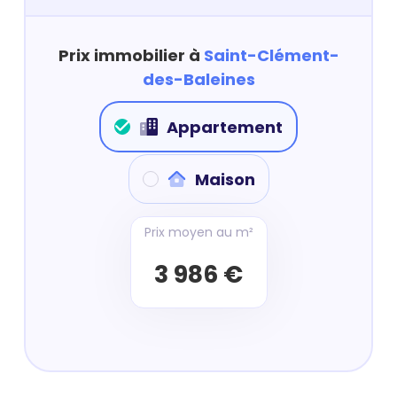
Prix immobilier à
Saint-Clément-
des-Baleines
Appartement
Maison
Prix moyen au m²
3 986 €