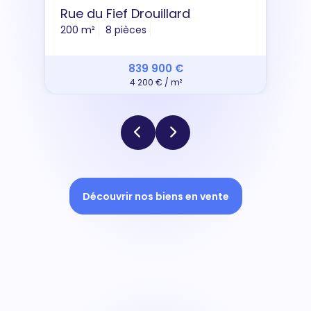
Rue du Fief Drouillard
200 m²
8 pièces
839 900 €
4 200 € / m²
Découvrir nos biens en vente