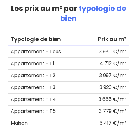
Les prix au m² par
typologie de
bien
Typologie de bien
Prix au m²
Appartement - Tous
3 986 €/m²
Appartement - T1
4 712 €/m²
Appartement - T2
3 997 €/m²
Appartement - T3
3 923 €/m²
Appartement - T4
3 665 €/m²
Appartement - T5
3 779 €/m²
Maison
5 417 €/m²