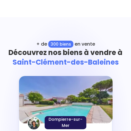
+ de
en vente
300 biens
Découvrez nos biens à vendre à
Saint-Clément-des-Baleines
Dompierre-sur-
Mer