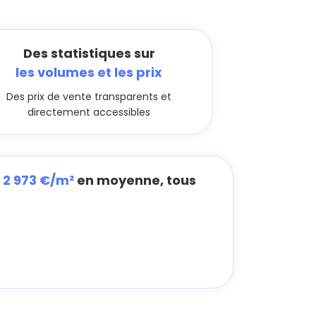
Des statistiques sur
les volumes et les prix
Des prix de vente transparents et
directement accessibles
à
2 973 €/m²
en moyenne, tous