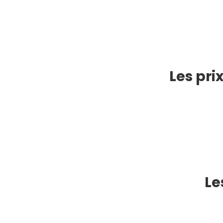
Les pri
Le