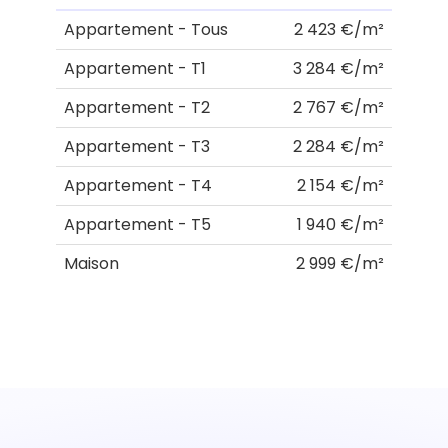
Appartement - Tous
2 423 €/m²
Appartement - T1
3 284 €/m²
Appartement - T2
2 767 €/m²
Appartement - T3
2 284 €/m²
Appartement - T4
2 154 €/m²
Appartement - T5
1 940 €/m²
Maison
2 999 €/m²