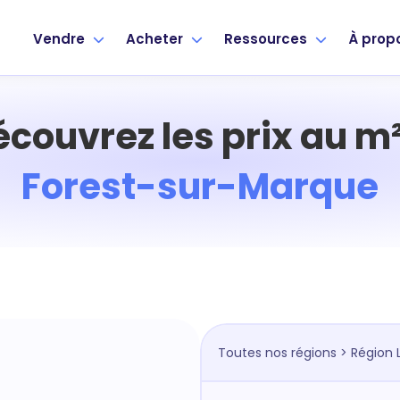
Vendre
Acheter
Ressources
À prop
écouvrez les prix au m²
Forest-sur-Marque
Toutes nos régions
>
Région L