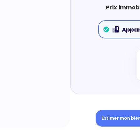
Prix immobi
Appa
Estimer mon bie