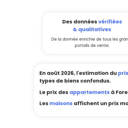
Des données
vérifiées
& qualitatives
De la donnée enrichie de tous les gra
portails de vente.
En août 2026, l'estimation du
pri
types de biens confondus.
Le prix des
appartements
à Fore
Les
maisons
affichent un prix m