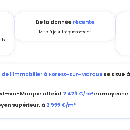
De la donnée
récente
Mise à jour fréquemment
nds
x de l'immobilier à Forest-sur-Marque
se situe 
st-sur-Marque atteint
2 423 €/m²
en moyenne
oyen supérieur, à
2 999 €/m²