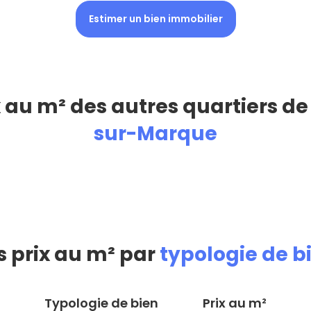
Estimer un bien immobilier
x au m² des autres quartiers d
sur-Marque
s prix au m² par
typologie de b
Typologie de bien
Prix au m²