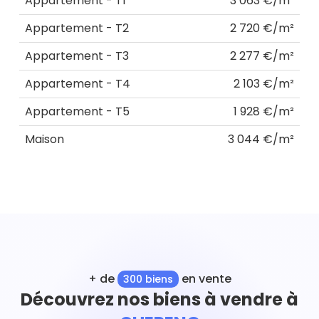
Appartement - T1
3 063 €/m²
Appartement - T2
2 720 €/m²
Appartement - T3
2 277 €/m²
Appartement - T4
2 103 €/m²
Appartement - T5
1 928 €/m²
Maison
3 044 €/m²
+ de
en vente
300 biens
Découvrez nos biens à vendre à