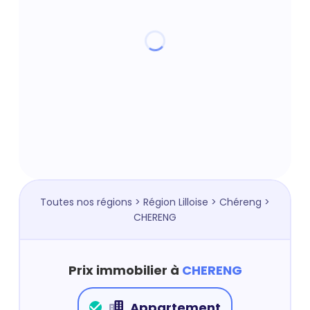
Toutes nos régions
>
Région Lilloise
>
Chéreng
>
CHERENG
Prix immobilier à
CHERENG
Appartement