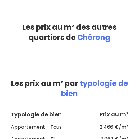
Les prix au m² des autres
quartiers de
Chéreng
Les prix au m² par
typologie de
bien
Typologie de bien
Prix au m²
Appartement - Tous
2 466 €/m²