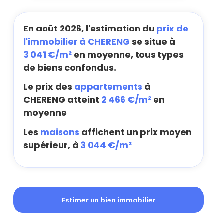
En août 2026, l'estimation du
prix de
l'immobilier à CHERENG
se situe à
3 041 €/m²
en moyenne, tous types
de biens confondus.
Le prix des
appartements
à
CHERENG atteint
2 466 €/m²
en
moyenne
Les
maisons
affichent un prix moyen
supérieur, à
3 044 €/m²
Estimer un bien immobilier