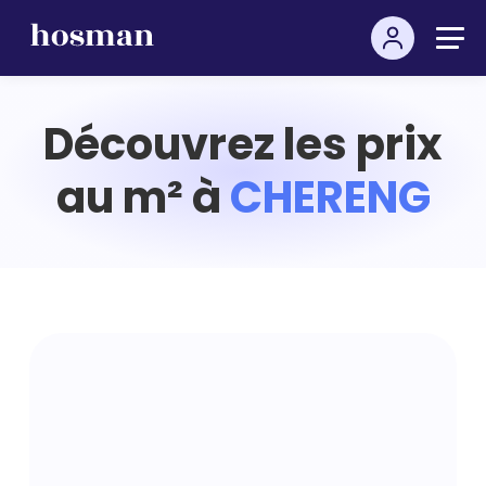
Découvrez les prix
au m² à
CHERENG