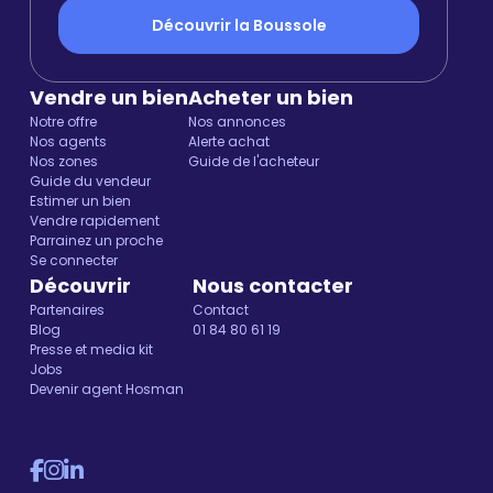
Découvrir la Boussole
Vendre un bien
Acheter un bien
Notre offre
Nos annonces
Nos agents
Alerte achat
Nos zones
Guide de l'acheteur
Guide du vendeur
Estimer un bien
Vendre rapidement
Parrainez un proche
Se connecter
Découvrir
Nous contacter
Partenaires
Contact
Blog
01 84 80 61 19
Presse et media kit
Jobs
Devenir agent Hosman